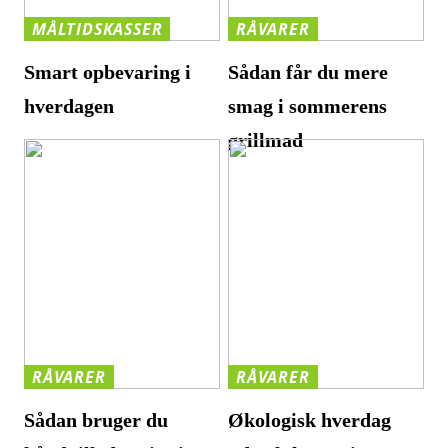
MÅLTIDSKASSER
RÅVARER
Smart opbevaring i
Sådan får du mere
hverdagen
smag i sommerens
grillmad
RÅVARER
RÅVARER
Sådan bruger du
Økologisk hverdag