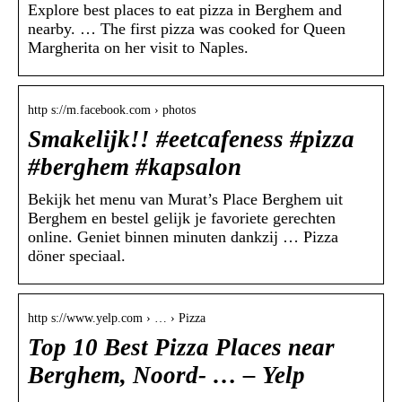
Explore best places to eat pizza in Berghem and
nearby. … The first pizza was cooked for Queen
Margherita on her visit to Naples.
http s://m.facebook.com › photos
Smakelijk!! #eetcafeness #pizza
#berghem #kapsalon
Bekijk het menu van Murat’s Place Berghem uit
Berghem en bestel gelijk je favoriete gerechten
online. Geniet binnen minuten dankzij … Pizza
döner speciaal.
http s://www.yelp.com › … › Pizza
Top 10 Best Pizza Places near
Berghem, Noord- … – Yelp