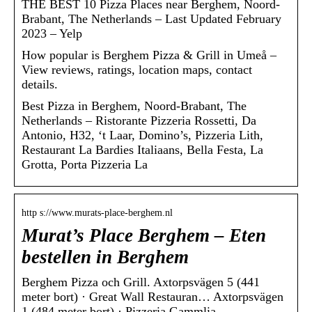
THE BEST 10 Pizza Places near Berghem, Noord-
Brabant, The Netherlands – Last Updated February
2023 – Yelp
How popular is Berghem Pizza & Grill in Umeå –
View reviews, ratings, location maps, contact
details.
Best Pizza in Berghem, Noord-Brabant, The
Netherlands – Ristorante Pizzeria Rossetti, Da
Antonio, H32, ‘t Laar, Domino’s, Pizzeria Lith,
Restaurant La Bardies Italiaans, Bella Festa, La
Grotta, Porta Pizzeria La
http s://www.murats-place-berghem.nl
Murat’s Place Berghem – Eten
bestellen in Berghem
Berghem Pizza och Grill. Axtorpsvägen 5 (441
meter bort) · Great Wall Restauran… Axtorpsvägen
1 (484 meter bort) · Pizzeria Gammlia.