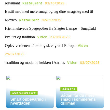
Restaurant
03/10/2025
restaurant
Bestil mad med mere smag, og tag dine smagsløg med til
Restaurant
02/09/2025
Mexico
Hjemmelavede Spegepølser fra Slagter Lampe – Smagfuld
Viden
27/08/2025
kvalitet og tradition
Viden
Oplev verdenen af økologisk engros i Europa
29/07/2025
Viden
03/07/2025
Tradition og moderne køkken i Aarhus
RÅVARER
MÅLTIDSKASSER
Sådan får du mere
Smart opbevaring i
smag i sommerens
hverdagen
grillmad