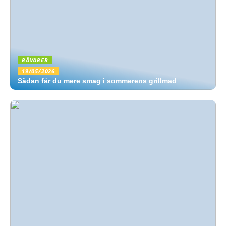
RÅVARER
19/05/2026
Sådan får du mere smag i sommerens grillmad