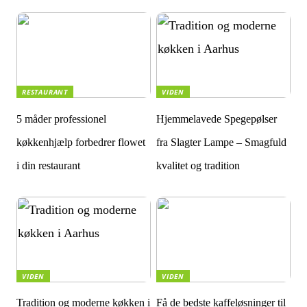
RESTAURANT
VIDEN
5 måder professionel
Hjemmelavede Spegepølser
køkkenhjælp forbedrer flowet
fra Slagter Lampe – Smagfuld
i din restaurant
kvalitet og tradition
VIDEN
VIDEN
Tradition og moderne køkken i
Få de bedste kaffeløsninger til