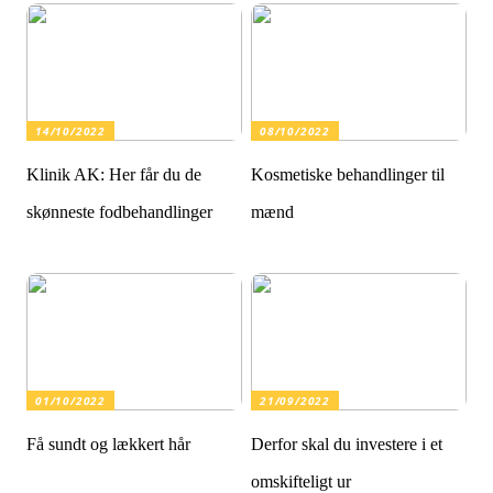
14/10/2022
08/10/2022
Klinik AK: Her får du de
Kosmetiske behandlinger til
skønneste fodbehandlinger
mænd
01/10/2022
21/09/2022
Få sundt og lækkert hår
Derfor skal du investere i et
omskifteligt ur