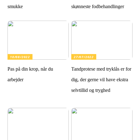
smukke
skønneste fodbehandlinger
10/08/2022
27/07/2022
Pas på din krop, når du
Tandprotese med tryklås er for
arbejder
dig, der gerne vil have ekstra
selvtillid og tryghed