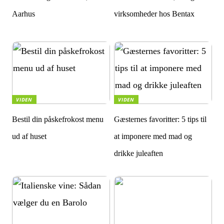
Aarhus
virksomheder hos Bentax
VIDEN
VIDEN
Bestil din påskefrokost menu
Gæsternes favoritter: 5 tips til
ud af huset
at imponere med mad og
drikke juleaften