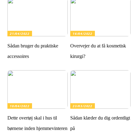
21/04/2022
16/04/2022
Sådan bruger du praktiske
Overvejer du at få kosmetisk
accessoires
kirurgi?
10/04/2022
23/03/2022
Dette overtøj skal i hus til
Sådan klæder du dig ordentligt
børnene inden hjemmevinteren
på