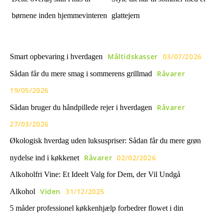
børnene inden hjemmevinteren
glattejern
Måltidskasser
03/07/2026
Smart opbevaring i hverdagen
Råvarer
Sådan får du mere smag i sommerens grillmad
19/05/2026
Råvarer
Sådan bruger du håndpillede rejer i hverdagen
27/03/2026
Økologisk hverdag uden luksuspriser: Sådan får du mere grøn
Råvarer
02/02/2026
nydelse ind i køkkenet
Alkoholfri Vine: Et Ideelt Valg for Dem, der Vil Undgå
Viden
31/12/2025
Alkohol
5 måder professionel køkkenhjælp forbedrer flowet i din