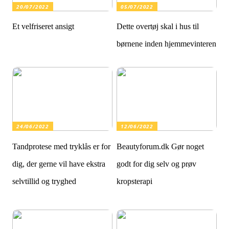
20/07/2022
05/07/2022
Et velfriseret ansigt
Dette overtøj skal i hus til
børnene inden hjemmevinteren
24/06/2022
12/06/2022
Tandprotese med tryklås er for
Beautyforum.dk Gør noget
dig, der gerne vil have ekstra
godt for dig selv og prøv
selvtillid og tryghed
kropsterapi