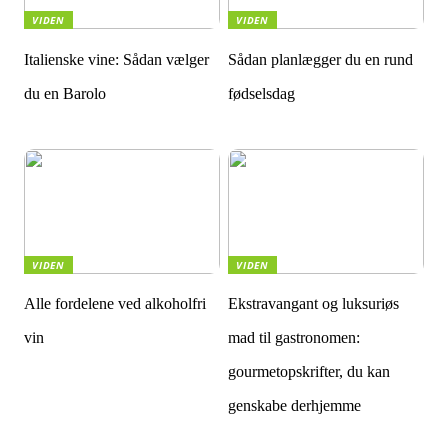
VIDEN
VIDEN
Italienske vine: Sådan vælger
Sådan planlægger du en rund
du en Barolo
fødselsdag
VIDEN
VIDEN
Alle fordelene ved alkoholfri
Ekstravangant og luksuriøs
vin
mad til gastronomen:
gourmetopskrifter, du kan
genskabe derhjemme