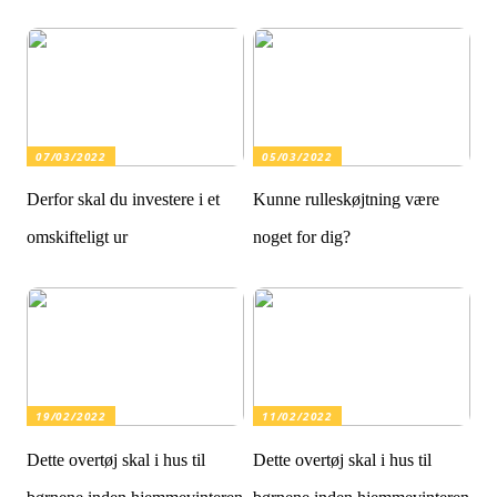
07/03/2022
05/03/2022
Derfor skal du investere i et
Kunne rulleskøjtning være
omskifteligt ur
noget for dig?
19/02/2022
11/02/2022
Dette overtøj skal i hus til
Dette overtøj skal i hus til