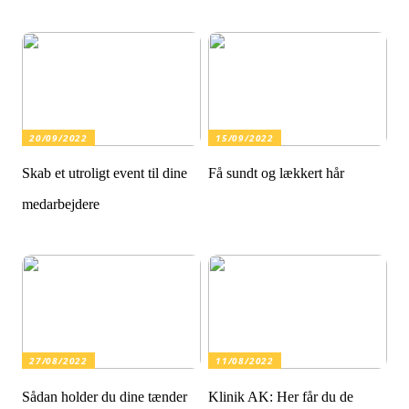
20/09/2022
15/09/2022
Skab et utroligt event til dine
Få sundt og lækkert hår
medarbejdere
27/08/2022
11/08/2022
Sådan holder du dine tænder
Klinik AK: Her får du de