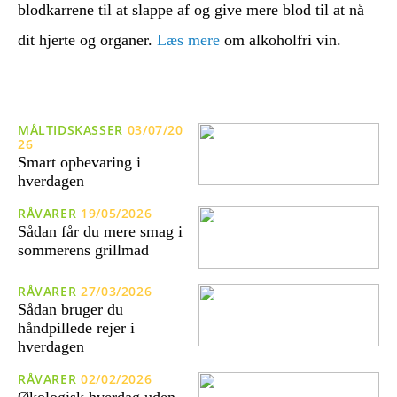
blodkarrene til at slappe af og give mere blod til at nå
dit hjerte og organer.
Læs mere
om alkoholfri vin.
MÅLTIDSKASSER
03/07/20
26
Smart opbevaring i
hverdagen
RÅVARER
19/05/2026
Sådan får du mere smag i
sommerens grillmad
RÅVARER
27/03/2026
Sådan bruger du
håndpillede rejer i
hverdagen
RÅVARER
02/02/2026
Økologisk hverdag uden