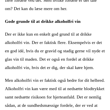
flere fordele ved det. Men hvilke fordele er der tale
om? Det kan du læse mere om her.
Gode grunde til at drikke alkoholfri vin
Der er ikke kun en enkelt god grund til at drikke
alkoholfri vin. Der er faktisk flere. Eksempelvis er det
en god idé, hvis du er gravid og stadig gerne vil nyde et
glas vin til maden. Det er også en fordel at drikke
alkoholfri vin, hvis det er dig, der skal køre hjem.
Men alkoholfri vin er faktisk også bedre for dit helbred.
Alkoholfri vin kan være med til at nedsætte blodtrykket
samt nedsætte risikoen for hjerteanfald. Det er nemlig
sådan, at de sundhedsmæssige fordele, der er ved at