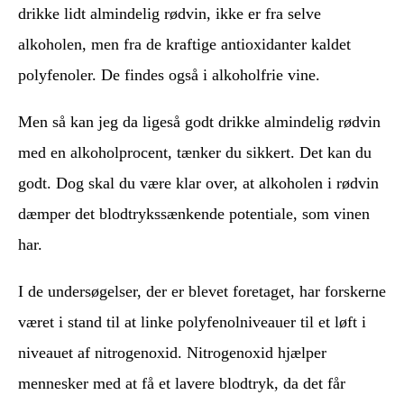
drikke lidt almindelig rødvin, ikke er fra selve
alkoholen, men fra de kraftige antioxidanter kaldet
polyfenoler. De findes også i alkoholfrie vine.
Men så kan jeg da ligeså godt drikke almindelig rødvin
med en alkoholprocent, tænker du sikkert. Det kan du
godt. Dog skal du være klar over, at alkoholen i rødvin
dæmper det blodtrykssænkende potentiale, som vinen
har.
I de undersøgelser, der er blevet foretaget, har forskerne
været i stand til at linke polyfenolniveauer til et løft i
niveauet af nitrogenoxid. Nitrogenoxid hjælper
mennesker med at få et lavere blodtryk, da det får