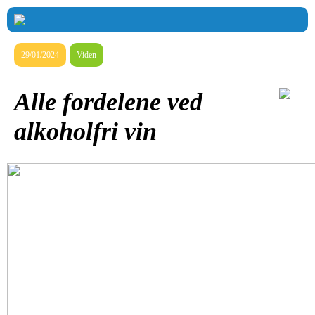
29/01/2024
Viden
Alle fordelene ved
alkoholfri vin