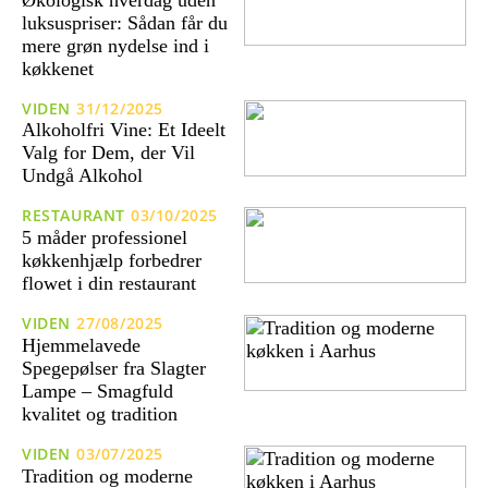
luksuspriser: Sådan får du
mere grøn nydelse ind i
køkkenet
VIDEN
31/12/2025
Alkoholfri Vine: Et Ideelt
Valg for Dem, der Vil
Undgå Alkohol
RESTAURANT
03/10/2025
5 måder professionel
køkkenhjælp forbedrer
flowet i din restaurant
VIDEN
27/08/2025
Hjemmelavede
Spegepølser fra Slagter
Lampe – Smagfuld
kvalitet og tradition
VIDEN
03/07/2025
Tradition og moderne