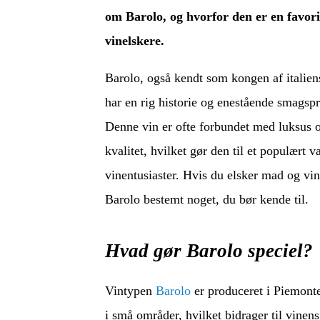
om Barolo, og hvorfor den er en favori
vinelskere.
Barolo, også kendt som kongen af italien
har en rig historie og enestående smagspr
Denne vin er ofte forbundet med luksus 
kvalitet, hvilket gør den til et populært v
vinentusiaster. Hvis du elsker mad og vin
Barolo bestemt noget, du bør kende til.
Hvad gør Barolo speciel?
Vintypen
Barolo
er produceret i Piemonte
i små områder, hvilket bidrager til vinen