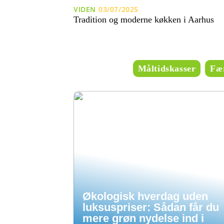
VIDEN
03/07/2025
Tradition og moderne køkken i Aarhus
Måltidskasser
Fær
Økologisk hverdag uden
luksuspriser: Sådan får du
mere grøn nydelse ind i