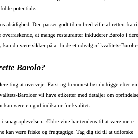
fulde potentiale.
ns alsidighed. Den passer godt til en bred vifte af retter, fra r
ke overraskende, at mange restauranter inkluderer Barolo i der
kan du være sikker på at finde et udvalg af kvalitets-Barolo-
ette Barolo?
lere ting at overveje. Først og fremmest bør du kigge efter vin
alitets-Baroloer vil have etiketter med detaljer om oprindels
kan være en god indikator for kvalitet.
e i smagsoplevelsen. Ældre vine har tendens til at være mere
 kan være friske og frugtagtige. Tag dig tid til at udforske