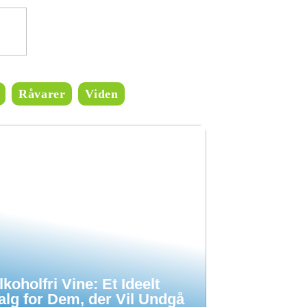
Råvarer
Viden
lkoholfri Vine: Et Ideelt
alg for Dem, der Vil Undgå