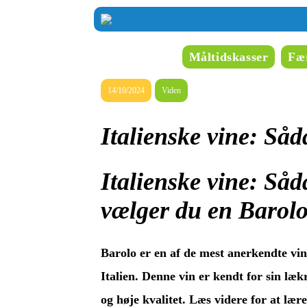
Måltidskasser
Fær
14/10/2024
Viden
Italienske vine: Så
Italienske vine: Så
vælger du en Barol
Barolo er en af de mest anerkendte vin
Italien. Denne vin er kendt for sin læ
og høje kvalitet. Læs videre for at lær