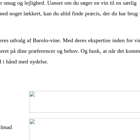
er smag og lejlighed. Uanset om du søger en vin til en særlig
 med noget lækkert, kan du altid finde præcis, der du har brug 
res udvalg af Barolo-vine. Med deres ekspertise inden for vin
seret på dine præferencer og behov. Og husk, at når det komme
nd i hånd med nydelse.
llmad