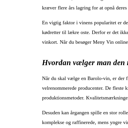
kræver flere års lagring for at opnå deres 
En vigtig faktor i vinens popularitet er de
kødretter til lækre oste. Derfor er det ik
vinkort. Når du besøger Meny Vin online, 
Hvordan vælger man den r
Når du skal vælge en Barolo-vin, er der f
velrenommerede producenter. De fleste kv
produktionsmetoder. Kvalitetsmærkningen 
Desuden kan årgangen spille en stor roll
komplekse og raffinerede, mens yngre vine