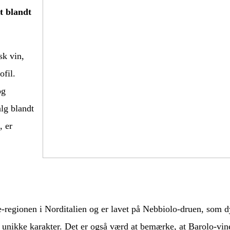
t blandt
sk vin,
ofil.
og
alg blandt
, er
-regionen i Norditalien og er lavet på Nebbiolo-druen, som d
s unikke karakter. Det er også værd at bemærke, at Barolo-vin