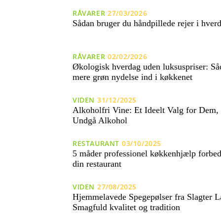
RÅVARER
27/03/2026
Sådan bruger du håndpillede rejer i hver
RÅVARER
02/02/2026
Økologisk hverdag uden luksuspriser: Så
mere grøn nydelse ind i køkkenet
VIDEN
31/12/2025
Alkoholfri Vine: Et Ideelt Valg for Dem, 
Undgå Alkohol
RESTAURANT
03/10/2025
5 måder professionel køkkenhjælp forbedr
din restaurant
VIDEN
27/08/2025
Hjemmelavede Spegepølser fra Slagter 
Smagfuld kvalitet og tradition