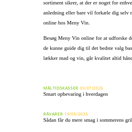
sortiment sikrer, at der er noget for enhv
anledning eller bare vil forkæle dig selv
online hos Meny Vin.
Besøg Meny Vin online for at udforske de
de kunne guide dig til det bedste valg ba
lækker mad og vin, går kvalitet altid hå
MÅLTIDSKASSER
03/07/2026
Smart opbevaring i hverdagen
RÅVARER
19/05/2026
Sådan får du mere smag i sommerens gri