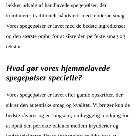
lækker udvalg af håndlavede spegepølser, der
kombinerer traditionelt håndværk med moderne smag.
Vores spegepølser er lavet med de bedste ingredienser
og den største omhu for at sikre den perfekte smag og
tekstur.
Hvad gør vores hjemmelavede
spegepølser specielle?
Vores spegepølser er lavet efter gamle opskrifter, der
sikrer den autentiske smag og kvalitet. Vi bruger kun de
bedste råvarer og en langsom, omhyggelig modning for
at opnå den perfekte balance mellem krydderier og
kødspecialiteter. Vores spegepølser er ikke bare et