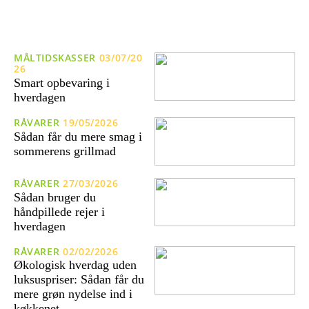
MÅLTIDSKASSER
03/07/20
26
Smart opbevaring i
hverdagen
RÅVARER
19/05/2026
Sådan får du mere smag i
sommerens grillmad
RÅVARER
27/03/2026
Sådan bruger du
håndpillede rejer i
hverdagen
RÅVARER
02/02/2026
Økologisk hverdag uden
luksuspriser: Sådan får du
mere grøn nydelse ind i
køkkenet