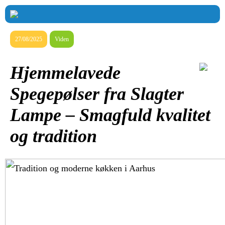
27/08/2025
Viden
Hjemmelavede
Spegepølser fra Slagter
Lampe – Smagfuld kvalitet
og tradition