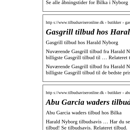
Se alle åbningstider for Bilka i Nyborg
http s://www.tilbudsaviseronline.dk › butikker › ga
Gasgrill tilbud hos Hara
Gasgrill tilbud hos Harald Nyborg
Nuværende Gasgrill tilbud fra Harald Ny
billigste Gasgrill tilbud til … Relateret
Nuværende Gasgrill tilbud fra Harald Ny
billigste Gasgrill tilbud til de bedste pri
http s://www.tilbudsaviseronline.dk › butikker › a
Abu Garcia waders tilbud
Abu Garcia waders tilbud hos Bilka
Harald Nyborg tilbudsavis … Har du se
tilbud! Se tilbudsavis. Relateret tilbud.