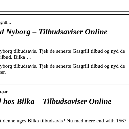
sgrill…
ld Nyborg – Tilbudsaviser Online
borg tilbudsavis. Tjek de seneste Gasgrill tilbud og nyd de
 tilbud. Bilka …
borg tilbudsavis. Tjek de seneste Gasgrill tilbud og nyd de
ser.
bu-gar…
 hos Bilka – Tilbudsaviser Online
t denne uges Bilka tilbudsavis? Nu med mere end with 1567