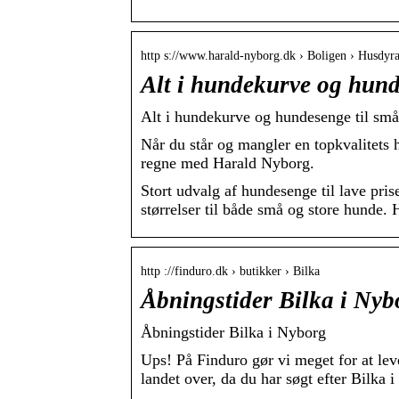
http s://www.harald-nyborg.dk › Boligen › Husdyra
Alt i hundekurve og hund
Alt i hundekurve og hundesenge til sm
Når du står og mangler en topkvalitets h
regne med Harald Nyborg.
Stort udvalg af hundesenge til lave pri
størrelser til både små og store hunde. 
http ://finduro.dk › butikker › Bilka
Åbningstider Bilka i Nyb
Åbningstider Bilka i Nyborg
Ups! På Finduro gør vi meget for at lev
landet over, da du har søgt efter Bilka