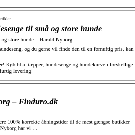
rtikler
esenge til små og store hunde
å og store hunde – Harald Nyborg
undeseng, og du gerne vil finde den til en fornuftig pris, kan
ser! Køb bl.a. tæpper, hundesenge og hundekurve i forskellige
Hurtig levering!
org – Finduro.dk
ere 100% korrekte åbningstider til de mest gængse butikker
 i Nyborg har vi …