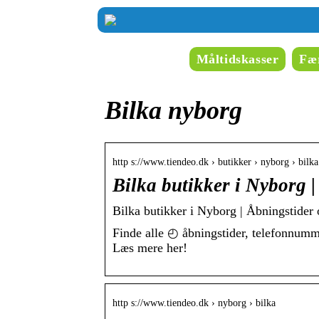
Måltidskasser
Fær
Bilka nyborg
http s://www.tiendeo.dk › butikker › nyborg › bilka
Bilka butikker i Nyborg 
Bilka butikker i Nyborg | Åbningstider 
Finde alle ◴ åbningstider, telefonnumm
Læs mere her!
http s://www.tiendeo.dk › nyborg › bilka