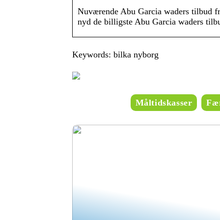
Nuværende Abu Garcia waders tilbud fra
nyd de billigste Abu Garcia waders tilbu
Keywords: bilka nyborg
Måltidskasser
Fær