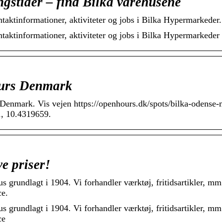
gstider – find Bilka varehusene
taktinformationer, aktiviteter og jobs i Bilka Hypermarkeder.
taktinformationer, aktiviteter og jobs i Bilka Hypermarkeder
ours Denmark
Denmark. Vis vejen https://openhours.dk/spots/bilka-odense-
1, 10.4319659.
e priser!
s grundlagt i 1904. Vi forhandler værktøj, fritidsartikler, mm
ce.
s grundlagt i 1904. Vi forhandler værktøj, fritidsartikler, mm
ce