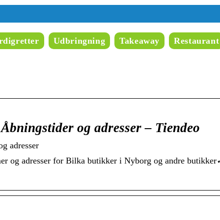
digretter
Udbringning
Takeaway
Restaurant
| Åbningstider og adresser – Tiendeo
og adresser
er og adresser for Bilka butikker i Nyborg og andre butikke