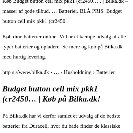
Køb Budget button cell mix pkk1 (cr2450… . | Bilka.dk –
masser af gode tilbud. … Batterier. BLÅ PRIS. Budget
button cell mix pkk1 (cr2450.
Køb dine batterier online. Vi har et kæmpe udvalg af alle
typer batterier og opladere. Se mere og køb på Bilka.dk
med hurtig levering.
http s://www.bilka.dk › … › Husholdning › Batterier
Budget button cell mix pkk1
(cr2450… | Køb på Bilka.dk!
På Bilka.dk har vi derfor samlet et udvalg af de bedste
batterier fra Duracell, hvor du både finder de klassiske