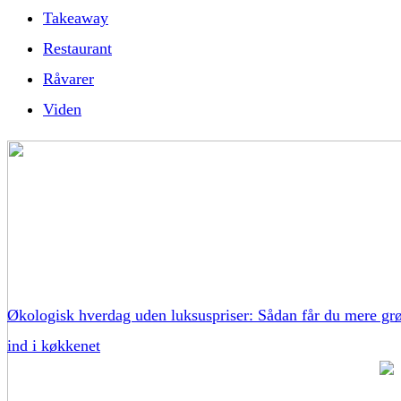
Takeaway
Restaurant
Råvarer
Viden
Økologisk hverdag uden luksuspriser: Sådan får du mere gr
ind i køkkenet