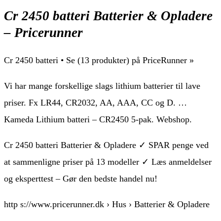
Cr 2450 batteri Batterier & Opladere
– Pricerunner
Cr 2450 batteri • Se (13 produkter) på PriceRunner »
Vi har mange forskellige slags lithium batterier til lave
priser. Fx LR44, CR2032, AA, AAA, CC og D. …
Kameda Lithium batteri – CR2450 5-pak. Webshop.
Cr 2450 batteri Batterier & Opladere ✓ SPAR penge ved
at sammenligne priser på 13 modeller ✓ Læs anmeldelser
og eksperttest – Gør den bedste handel nu!
http s://www.pricerunner.dk › Hus › Batterier & Opladere