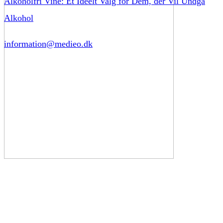
Alkoholfri Vine: Et Ideelt Valg for Dem, der Vil Undgå
Alkohol
information@medieo.dk