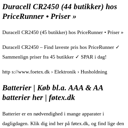
Duracell CR2450 (44 butikker) hos
PriceRunner • Priser »
Duracell CR2450 (45 butikker) hos PriceRunner • Priser »
Duracell CR2450 – Find laveste pris hos PriceRunner ✓
Sammenlign priser fra 45 butikker ✓ SPAR i dag!
http s://www.foetex.dk › Elektronik › Husholdning
Batterier | Køb bl.a. AAA & AA
batterier her | føtex.dk
Batterier er en nødvendighed i mange apparater i
dagligdagen. Klik dig ind her på føtex.dk, og find lige den