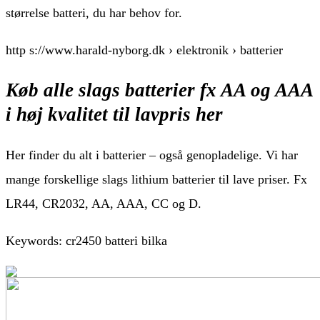
størrelse batteri, du har behov for.
http s://www.harald-nyborg.dk › elektronik › batterier
Køb alle slags batterier fx AA og AAA
i høj kvalitet til lavpris her
Her finder du alt i batterier – også genopladelige. Vi har
mange forskellige slags lithium batterier til lave priser. Fx
LR44, CR2032, AA, AAA, CC og D.
Keywords: cr2450 batteri bilka