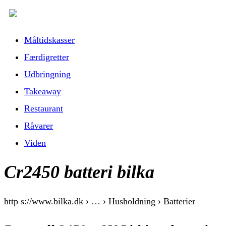
Måltidskasser
Færdigretter
Udbringning
Takeaway
Restaurant
Råvarer
Viden
Cr2450 batteri bilka
http s://www.bilka.dk › … › Husholdning › Batterier