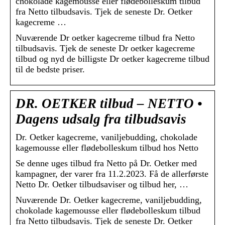
chokolade kagemousse eller flødebolleskum tilbud
fra Netto tilbudsavis. Tjek de seneste Dr. Oetker
kagecreme …
Nuværende Dr oetker kagecreme tilbud fra Netto
tilbudsavis. Tjek de seneste Dr oetker kagecreme
tilbud og nyd de billigste Dr oetker kagecreme tilbud
til de bedste priser.
DR. OETKER tilbud – NETTO •
Dagens udsalg fra tilbudsavis
Dr. Oetker kagecreme, vaniljebudding, chokolade
kagemousse eller flødebolleskum tilbud hos Netto
Se denne uges tilbud fra Netto på Dr. Oetker med
kampagner, der varer fra 11.2.2023. Få de allerførste
Netto Dr. Oetker tilbudsaviser og tilbud her, …
Nuværende Dr. Oetker kagecreme, vaniljebudding,
chokolade kagemousse eller flødebolleskum tilbud
fra Netto tilbudsavis. Tjek de seneste Dr. Oetker