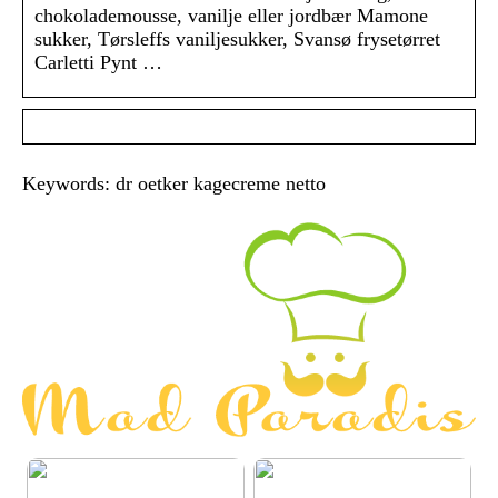
chokolademousse, vanilje eller jordbær Mamone
sukker, Tørsleffs vaniljesukker, Svansø frysetørret
Carletti Pynt …
Keywords: dr oetker kagecreme netto