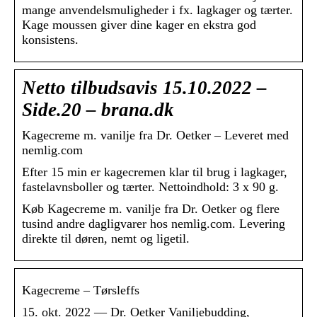
mange anvendelsmuligheder i fx. lagkager og tærter.
Kage moussen giver dine kager en ekstra god
konsistens.
Netto tilbudsavis 15.10.2022 –
Side.20 – brana.dk
Kagecreme m. vanilje fra Dr. Oetker – Leveret med
nemlig.com
Efter 15 min er kagecremen klar til brug i lagkager,
fastelavnsboller og tærter. Nettoindhold: 3 x 90 g.
Køb Kagecreme m. vanilje fra Dr. Oetker og flere
tusind andre dagligvarer hos nemlig.com. Levering
direkte til døren, nemt og ligetil.
Kagecreme – Tørsleffs
15. okt. 2022 — Dr. Oetker Vaniljebudding,