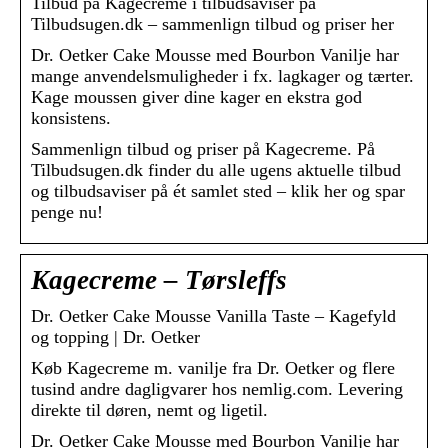
Tilbud på Kagecreme i tilbudsaviser på
Tilbudsugen.dk – sammenlign tilbud og priser her
Dr. Oetker Cake Mousse med Bourbon Vanilje har
mange anvendelsmuligheder i fx. lagkager og tærter.
Kage moussen giver dine kager en ekstra god
konsistens.
Sammenlign tilbud og priser på Kagecreme. På
Tilbudsugen.dk finder du alle ugens aktuelle tilbud
og tilbudsaviser på ét samlet sted – klik her og spar
penge nu!
Kagecreme – Tørsleffs
Dr. Oetker Cake Mousse Vanilla Taste – Kagefyld
og topping | Dr. Oetker
Køb Kagecreme m. vanilje fra Dr. Oetker og flere
tusind andre dagligvarer hos nemlig.com. Levering
direkte til døren, nemt og ligetil.
Dr. Oetker Cake Mousse med Bourbon Vanilje har