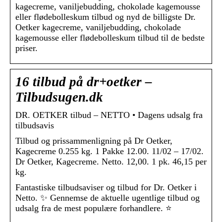
kagecreme, vaniljebudding, chokolade kagemousse
eller flødebolleskum tilbud og nyd de billigste Dr.
Oetker kagecreme, vaniljebudding, chokolade
kagemousse eller flødebolleskum tilbud til de bedste
priser.
16 tilbud på dr+oetker –
Tilbudsugen.dk
DR. OETKER tilbud – NETTO • Dagens udsalg fra
tilbudsavis
Tilbud og prissammenligning på Dr Oetker,
Kagecreme 0.255 kg. 1 Pakke 12.00. 11/02 – 17/02.
Dr Oetker, Kagecreme. Netto. 12,00. 1 pk. 46,15 per
kg.
Fantastiske tilbudsaviser og tilbud for Dr. Oetker i
Netto. ✨ Gennemse de aktuelle ugentlige tilbud og
udsalg fra de mest populære forhandlere. ⭐