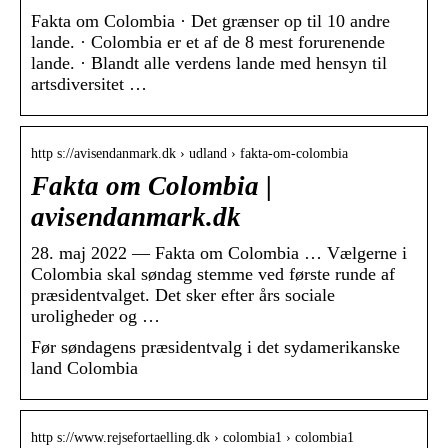
Fakta om Colombia · Det grænser op til 10 andre
lande. · Colombia er et af de 8 mest forurenende
lande. · Blandt alle verdens lande med hensyn til
artsdiversitet …
http s://avisendanmark.dk › udland › fakta-om-colombia
Fakta om Colombia |
avisendanmark.dk
28. maj 2022 — Fakta om Colombia … Vælgerne i
Colombia skal søndag stemme ved første runde af
præsidentvalget. Det sker efter års sociale
uroligheder og …
Før søndagens præsidentvalg i det sydamerikanske
land Colombia
http s://www.rejsefortaelling.dk › colombia1 › colombia1