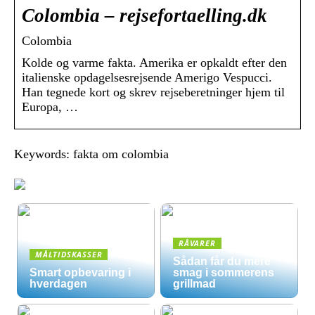
Colombia – rejsefortaelling.dk
Colombia
Kolde og varme fakta. Amerika er opkaldt efter den
italienske opdagelsesrejsende Amerigo Vespucci.
Han tegnede kort og skrev rejseberetninger hjem til
Europa, …
Keywords: fakta om colombia
RÅVARER
MÅLTIDSKASSER
Sådan får du mere
Smart opbevaring i
smag i sommerens
hverdagen
grillmad