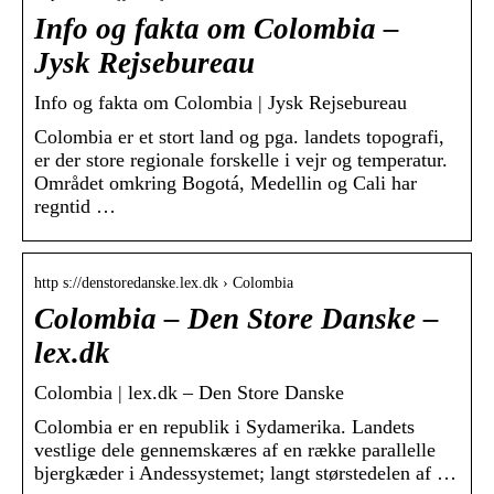
Info og fakta om Colombia –
Jysk Rejsebureau
Info og fakta om Colombia | Jysk Rejsebureau
Colombia er et stort land og pga. landets topografi,
er der store regionale forskelle i vejr og temperatur.
Området omkring Bogotá, Medellin og Cali har
regntid …
http s://denstoredanske.lex.dk › Colombia
Colombia – Den Store Danske –
lex.dk
Colombia | lex.dk – Den Store Danske
Colombia er en republik i Sydamerika. Landets
vestlige dele gennemskæres af en række parallelle
bjergkæder i Andessystemet; langt størstedelen af …