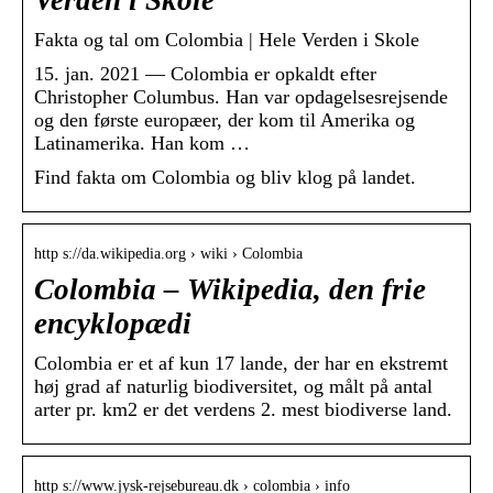
Verden i Skole
Fakta og tal om Colombia | Hele Verden i Skole
15. jan. 2021 — Colombia er opkaldt efter
Christopher Columbus. Han var opdagelsesrejsende
og den første europæer, der kom til Amerika og
Latinamerika. Han kom …
Find fakta om Colombia og bliv klog på landet.
http s://da.wikipedia.org › wiki › Colombia
Colombia – Wikipedia, den frie
encyklopædi
Colombia er et af kun 17 lande, der har en ekstremt
høj grad af naturlig biodiversitet, og målt på antal
arter pr. km2 er det verdens 2. mest biodiverse land.
http s://www.jysk-rejsebureau.dk › colombia › info