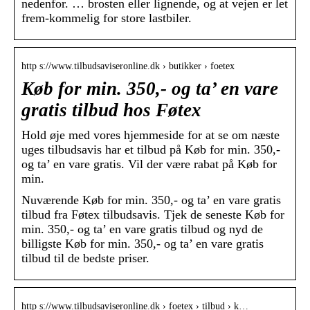
nedenfor. … brosten eller lignende, og at vejen er let
frem-kommelig for store lastbiler.
http s://www.tilbudsaviseronline.dk › butikker › foetex
Køb for min. 350,- og ta’ en vare
gratis tilbud hos Føtex
Hold øje med vores hjemmeside for at se om næste
uges tilbudsavis har et tilbud på Køb for min. 350,-
og ta’ en vare gratis. Vil der være rabat på Køb for
min.
Nuværende Køb for min. 350,- og ta’ en vare gratis
tilbud fra Føtex tilbudsavis. Tjek de seneste Køb for
min. 350,- og ta’ en vare gratis tilbud og nyd de
billigste Køb for min. 350,- og ta’ en vare gratis
tilbud til de bedste priser.
http s://www.tilbudsaviseronline.dk › foetex › tilbud › k…