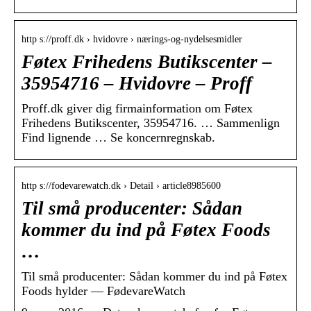
http s://proff.dk › hvidovre › nærings-og-nydelsesmidler
Føtex Frihedens Butikscenter –
35954716 – Hvidovre – Proff
Proff.dk giver dig firmainformation om Føtex
Frihedens Butikscenter, 35954716. … Sammenlign
Find lignende … Se koncernregnskab.
http s://fodevarewatch.dk › Detail › article8985600
Til små producenter: Sådan
kommer du ind på Føtex Foods
…
Til små producenter: Sådan kommer du ind på Føtex
Foods hylder — FødevareWatch