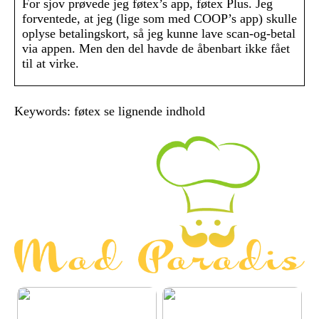
For sjov prøvede jeg føtex’s app, føtex Plus. Jeg
forventede, at jeg (lige som med COOP’s app) skulle
oplyse betalingskort, så jeg kunne lave scan-og-betal
via appen. Men den del havde de åbenbart ikke fået
til at virke.
Keywords: føtex se lignende indhold