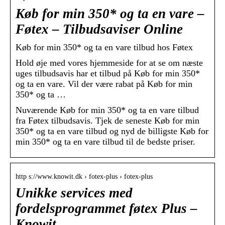
Køb for min 350* og ta en vare –
Føtex – Tilbudsaviser Online
Køb for min 350* og ta en vare tilbud hos Føtex
Hold øje med vores hjemmeside for at se om næste
uges tilbudsavis har et tilbud på Køb for min 350*
og ta en vare. Vil der være rabat på Køb for min
350* og ta …
Nuværende Køb for min 350* og ta en vare tilbud
fra Føtex tilbudsavis. Tjek de seneste Køb for min
350* og ta en vare tilbud og nyd de billigste Køb for
min 350* og ta en vare tilbud til de bedste priser.
http s://www.knowit.dk › fotex-plus › fotex-plus
Unikke services med
fordelsprogrammet føtex Plus –
Knowit