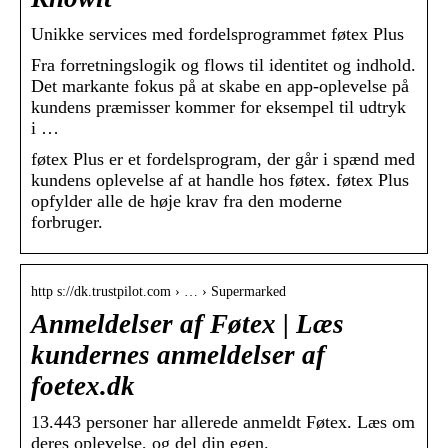
Unikke services med fordelsprogrammet føtex Plus
Fra forretningslogik og flows til identitet og indhold.
Det markante fokus på at skabe en app-oplevelse på
kundens præmisser kommer for eksempel til udtryk
i …
føtex Plus er et fordelsprogram, der går i spænd med
kundens oplevelse af at handle hos føtex. føtex Plus
opfylder alle de høje krav fra den moderne
forbruger.
http s://dk.trustpilot.com › … › Supermarked
Anmeldelser af Føtex | Læs
kundernes anmeldelser af
foetex.dk
13.443 personer har allerede anmeldt Føtex. Læs om
deres oplevelse, og del din egen.