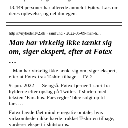
13.449 personer har allerede anmeldt Føtex. Læs om
deres oplevelse, og del din egen.
http s://nyheder.tv2.dk › samfund › 2022-06-09-man-h…
Man har virkelig ikke tænkt sig
om, siger ekspert, efter at Føtex
…
– Man har virkelig ikke tænkt sig om, siger ekspert,
efter at Føtex trak T-shirt tilbage – TV 2
9. jun. 2022 — Se også. Føtex fjerner T-shirt fra
hylderne efter opslag på Twitter. T-shirten med
teksten ‘Fars hus. Fars regler’ blev solgt op til
fars …
Føtex havde fået mindre negativ omtale, hvis
virksomheden ikke havde trukket T-shirten tilbage,
vurderer ekspert i shitstorms.