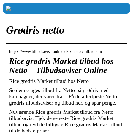
Grødris netto
http s://www.tilbudsaviseronline.dk › netto › tilbud › ric…
Rice grødris Market tilbud hos
Netto – Tilbudsaviser Online
Rice grødris Market tilbud hos Netto
Se denne uges tilbud fra Netto på grødris med
kampagner, der varer fra -. Få de allerførste Netto
grødris tilbudsaviser og tilbud her, og spar penge.
Nuværende Rice grødris Market tilbud fra Netto
tilbudsavis. Tjek de seneste Rice grødris Market
tilbud og nyd de billigste Rice grødris Market tilbud
til de bedste priser.