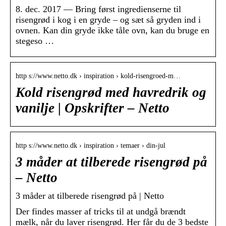
8. dec. 2017 — Bring først ingredienserne til
risengrød i kog i en gryde – og sæt så gryden ind i
ovnen. Kan din gryde ikke tåle ovn, kan du bruge en
stegeso …
http s://www.netto.dk › inspiration › kold-risengroed-m…
Kold risengrød med havredrik og
vanilje | Opskrifter – Netto
http s://www.netto.dk › inspiration › temaer › din-jul
3 måder at tilberede risengrød på
– Netto
3 måder at tilberede risengrød på | Netto
Der findes masser af tricks til at undgå brændt
mælk, når du laver risengrød. Her får du de 3 bedste