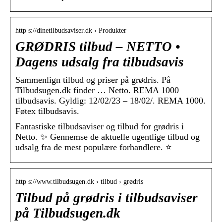
http s://dinetilbudsaviser.dk › Produkter
GRØDRIS tilbud – NETTO •
Dagens udsalg fra tilbudsavis
Sammenlign tilbud og priser på grødris. På
Tilbudsugen.dk finder … Netto. REMA 1000
tilbudsavis. Gyldig: 12/02/23 – 18/02/. REMA 1000.
Føtex tilbudsavis.
Fantastiske tilbudsaviser og tilbud for grødris i
Netto. ✨ Gennemse de aktuelle ugentlige tilbud og
udsalg fra de mest populære forhandlere. ⭐
http s://www.tilbudsugen.dk › tilbud › grødris
Tilbud på grødris i tilbudsaviser
på Tilbudsugen.dk