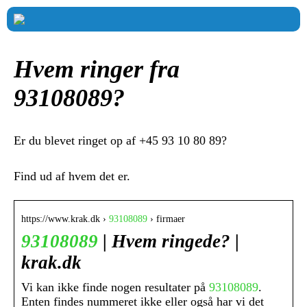
Hvem ringer fra
93108089?
Er du blevet ringet op af +45 93 10 80 89?
Find ud af hvem det er.
https://www.krak.dk ›
93108089
› firmaer
93108089
| Hvem ringede? |
krak.dk
Vi kan ikke finde nogen resultater på
93108089
.
Enten findes nummeret ikke eller også har vi det