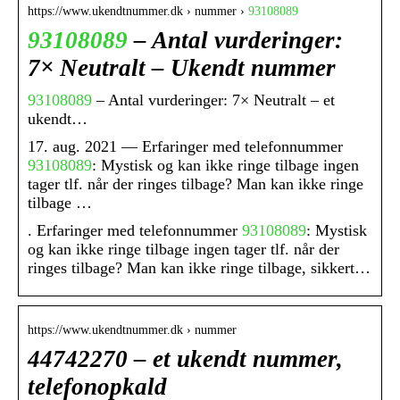
https://www.ukendtnummer.dk › nummer ›
93108089
93108089
– Antal vurderinger:
7× Neutralt – Ukendt nummer
93108089
– Antal vurderinger: 7× Neutralt – et
ukendt…
17. aug. 2021 — Erfaringer med telefonnummer
93108089
: Mystisk og kan ikke ringe tilbage ingen
tager tlf. når der ringes tilbage? Man kan ikke ringe
tilbage …
. Erfaringer med telefonnummer
93108089
: Mystisk
og kan ikke ringe tilbage ingen tager tlf. når der
ringes tilbage? Man kan ikke ringe tilbage, sikkert…
https://www.ukendtnummer.dk › nummer
44742270 – et ukendt nummer,
telefonopkald