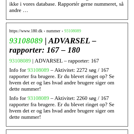
ikke i vores database. Rapportér gerne nummeret, så
andre …
https://www.180.dk › nummer ›
93108089
93108089
| ADVARSEL –
rapporter: 167 – 180
93108089
| ADVARSEL – rapporter: 167
Info for
93108089
– Aktivitet: 2272 søg / 167
rapporter fra brugere. Er du blevet ringet op? Se
hvem det er og læs hvad andre brugere siger om
dette nummer!
Info for
93108089
– Aktivitet: 2260 søg / 167
rapporter fra brugere. Er du blevet ringet op? Se
hvem det er og læs hvad andre brugere siger om
dette nummer!