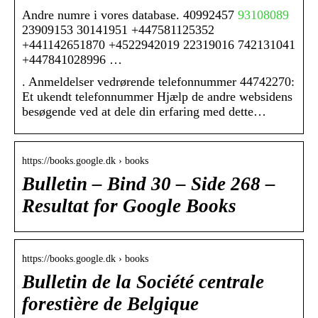
Andre numre i vores database. 40992457
93108089
23909153 30141951 +447581125352
+441142651870 +4522942019 22319016 742131041
+447841028996 …
. Anmeldelser vedrørende telefonnummer 44742270:
Et ukendt telefonnummer Hjælp de andre websidens
besøgende ved at dele din erfaring med dette…
https://books.google.dk › books
Bulletin – Bind 30 – Side 268 –
Resultat for Google Books
https://books.google.dk › books
Bulletin de la Société centrale
forestière de Belgique