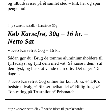
og tilbudsaviser på ét samlet sted – klik her og spar
penge nu!
http s://netto-sat.dk › karsefroe-30g
Køb Karsefrø, 30g – 16 kr. –
Netto Sat
» Køb Karsefrø, 30g – 16 kr.
Sådan gør du: Brug de tomme aluminiumsholdere til
fyrfadslys, og fyld dem med vat. Så karse i dem, stil
dem lyst, og husk at vande dem ofte. Det tager 4-5
dage …
⭐ Køb Karsefrø, 30g online for kun 16 kr. ✅ DK’s
bedste udvalg ✅ Sikker nethandel ✅ Billig fragt ✅
Top-rating på Trustpilot ✅ Prismatch
http s://www.netto.dk › 7-soede-ideer-til-paaskebordet