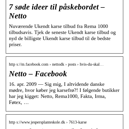
7 søde ideer til påskebordet –
Netto
Nuværende Ukendt karse tilbud fra Rema 1000
tilbudsavis. Tjek de seneste Ukendt karse tilbud og
nyd de billigste Ukendt karse tilbud til de bedste
priser.
http s://m.facebook.com › nettodk › posts › hvis-du-skal…
Netto – Facebook
16. apr. 2009 — Sig mig, I altvidende danske
mødre, hvor køber jeg karsefrø?! I følgende butikker
har jeg kigget: Netto, Rema1000, Fakta, Irma,
Føtex, …
http s://www.jespersplanteskole.dk › 7613-karse