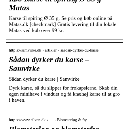
Matas
Karse til spiring Ø 35 g. Se pris og køb online på
Matas.dk [checkmark] Gratis levering til din lokale
Matas ved køb over 99 kr.
http s://samvirke.dk › artikler › saadan-dyrker-du-karse
Sådan dyrker du karse –
Samvirke
Sådan dyrker du karse | Samvirke
Dyrk karse, så du slipper for frøkapslerne. Skab din
egen minihave i vinduet og få knæhøj karse til at gro
i haven.
http s://www.silvan.dk › … › Blomsterløg & frø