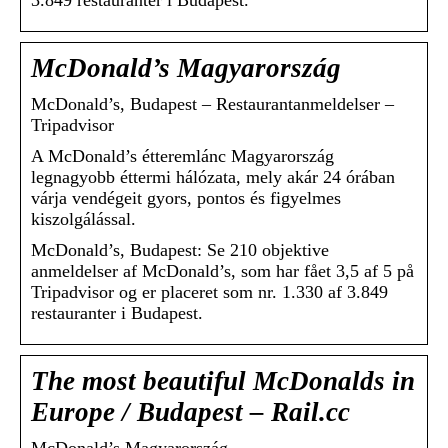
3.849 restauranter i Budapest.
McDonald’s Magyarország
McDonald’s, Budapest – Restaurantanmeldelser –
Tripadvisor
A McDonald’s étteremlánc Magyarország
legnagyobb éttermi hálózata, mely akár 24 órában
várja vendégeit gyors, pontos és figyelmes
kiszolgálással.
McDonald’s, Budapest: Se 210 objektive
anmeldelser af McDonald’s, som har fået 3,5 af 5 på
Tripadvisor og er placeret som nr. 1.330 af 3.849
restauranter i Budapest.
The most beautiful McDonalds in
Europe / Budapest – Rail.cc