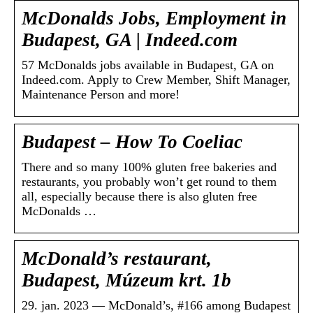
McDonalds Jobs, Employment in
Budapest, GA | Indeed.com
57 McDonalds jobs available in Budapest, GA on
Indeed.com. Apply to Crew Member, Shift Manager,
Maintenance Person and more!
Budapest – How To Coeliac
There and so many 100% gluten free bakeries and
restaurants, you probably won’t get round to them
all, especially because there is also gluten free
McDonalds …
McDonald’s restaurant,
Budapest, Múzeum krt. 1b
29. jan. 2023 — McDonald’s, #166 among Budapest