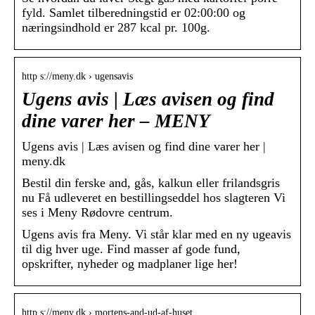
fyld. Samlet tilberedningstid er 02:00:00 og
næringsindhold er 287 kcal pr. 100g.
http s://meny.dk › ugensavis
Ugens avis | Læs avisen og find
dine varer her – MENY
Ugens avis | Læs avisen og find dine varer her |
meny.dk
Bestil din ferske and, gås, kalkun eller frilandsgris
nu Få udleveret en bestillingseddel hos slagteren Vi
ses i Meny Rødovre centrum.
Ugens avis fra Meny. Vi står klar med en ny ugeavis
til dig hver uge. Find masser af gode fund,
opskrifter, nyheder og madplaner lige her!
http s://meny.dk › mortens-and-ud-af-huset