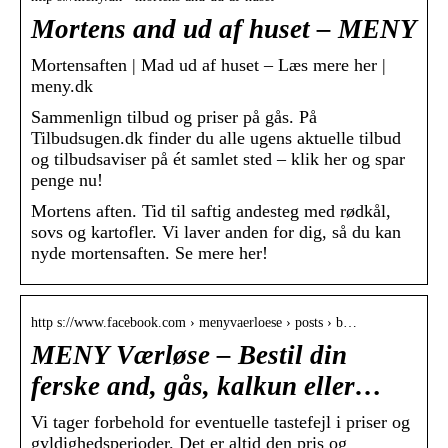
Mortens and ud af huset – MENY
Mortensaften | Mad ud af huset – Læs mere her |
meny.dk
Sammenlign tilbud og priser på gås. På
Tilbudsugen.dk finder du alle ugens aktuelle tilbud
og tilbudsaviser på ét samlet sted – klik her og spar
penge nu!
Mortens aften. Tid til saftig andesteg med rødkål,
sovs og kartofler. Vi laver anden for dig, så du kan
nyde mortensaften. Se mere her!
http s://www.facebook.com › menyvaerloese › posts › b…
MENY Værløse – Bestil din
ferske and, gås, kalkun eller…
Vi tager forbehold for eventuelle tastefejl i priser og
gyldighedsperioder. Det er altid den pris og