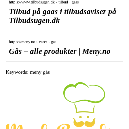
http s://www.tilbudsugen.dk › tilbud › gaas
Tilbud på gaas i tilbudsaviser på
Tilbudsugen.dk
http s://meny.no › varer › gas
Gås – alle produkter | Meny.no
Keywords: meny gås