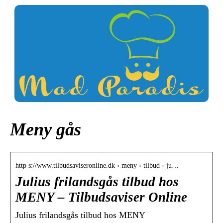
Meny gås
http s://www.tilbudsaviseronline.dk › meny › tilbud › ju…
Julius frilandsgås tilbud hos
MENY – Tilbudsaviser Online
Julius frilandsgås tilbud hos MENY