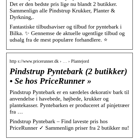
Det er den bedste pris lige nu blandt 2 butikker.
Sammenlign alle Pindstrup Krukker, Planter &
Dyrkning,.
Fantastiske tilbudsaviser og tilbud for pyntebark i
Bilka. ✨ Gennemse de aktuelle ugentlige tilbud og
udsalg fra de mest populære forhandlere. ⭐
http s://www.pricerunner.dk › … › Plantejord
Pindstrup Pyntebark (2 butikker)
• Se hos PriceRunner »
Pindstrup Pyntebark er en særdeles dekorativ bark til
anvendelse i havebede, højbede, krukker og
plantekasser. Pyntebarken er produceret af pinjetræer
fra …
Pindstrup Pyntebark – Find laveste pris hos
PriceRunner ✓ Sammenlign priser fra 2 butikker nu!