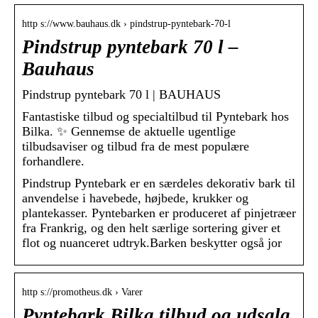
http s://www.bauhaus.dk › pindstrup-pyntebark-70-l
Pindstrup pyntebark 70 l –
Bauhaus
Pindstrup pyntebark 70 l | BAUHAUS
Fantastiske tilbud og specialtilbud til Pyntebark hos
Bilka. ✨ Gennemse de aktuelle ugentlige
tilbudsaviser og tilbud fra de mest populære
forhandlere.
Pindstrup Pyntebark er en særdeles dekorativ bark til
anvendelse i havebede, højbede, krukker og
plantekasser. Pyntebarken er produceret af pinjetræer
fra Frankrig, og den helt særlige sortering giver et
flot og nuanceret udtryk.Barken beskytter også jor
http s://promotheus.dk › Varer
Pyntebark Bilka tilbud og udsalg