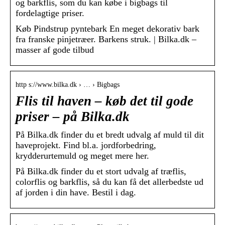
og barkflis, som du kan købe i bigbags til
fordelagtige priser.
Køb Pindstrup pyntebark En meget dekorativ bark
fra franske pinjetræer. Barkens struk. | Bilka.dk –
masser af gode tilbud
http s://www.bilka.dk › … › Bigbags
Flis til haven – køb det til gode
priser – på Bilka.dk
På Bilka.dk finder du et bredt udvalg af muld til dit
haveprojekt. Find bl.a. jordforbedring,
krydderurtemuld og meget mere her.
På Bilka.dk finder du et stort udvalg af træflis,
colorflis og barkflis, så du kan få det allerbedste ud
af jorden i din have. Bestil i dag.