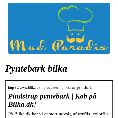
Pyntebark bilka
http s://www.bilka.dk › produkter › pindstrup-pyntebark
Pindstrup pyntebark | Køb på
Bilka.dk!
På Bilka.dk har vi et stort udvalg af træflis, colorflis