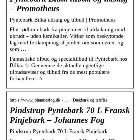
– Promotheus
Pyntebark Bilka udsalg og tilbud | Promotheus
Flot rødbrun bark fra pinjetræer til afdækning mod
ukrudt – uden kemikalier. Virker som beskyttende
lag mod fordampning af jorden om sommeren, og
som …
Fantastiske tilbud og specialtilbud til Pyntebark hos
Bilka. ✨ Gennemse de aktuelle ugentlige
tilbudsaviser og tilbud fra de mest populære
forhandlere. ⭐
http s://www.johannesfog.dk › … › Dækbark og træflis
Pindstrup Pyntebark 70 L Fransk
Pinjebark – Johannes Fog
Pindstrup Pyntebark 70 L Fransk Pinjebark