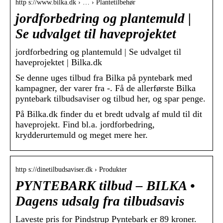
http s://www.bilka.dk › … › Plantetilbehør
jordforbedring og plantemuld |
Se udvalget til haveprojektet
jordforbedring og plantemuld | Se udvalget til
haveprojektet | Bilka.dk
Se denne uges tilbud fra Bilka på pyntebark med
kampagner, der varer fra -. Få de allerførste Bilka
pyntebark tilbudsaviser og tilbud her, og spar penge.
På Bilka.dk finder du et bredt udvalg af muld til dit
haveprojekt. Find bl.a. jordforbedring,
krydderurtemuld og meget mere her.
http s://dinetilbudsaviser.dk › Produkter
PYNTEBARK tilbud – BILKA •
Dagens udsalg fra tilbudsavis
Laveste pris for Pindstrup Pyntebark er 89 kroner.