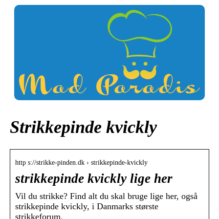
Strikkepinde kvickly
http s://strikke-pinden.dk › strikkepinde-kvickly
strikkepinde kvickly lige her
Vil du strikke? Find alt du skal bruge lige her, også
strikkepinde kvickly, i Danmarks største
strikkeforum.