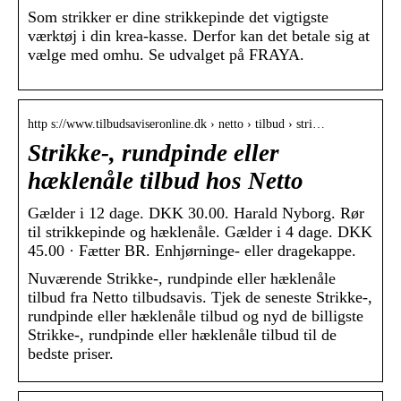
Som strikker er dine strikkepinde det vigtigste
værktøj i din krea-kasse. Derfor kan det betale sig at
vælge med omhu. Se udvalget på FRAYA.
http s://www.tilbudsaviseronline.dk › netto › tilbud › stri…
Strikke-, rundpinde eller
hæklenåle tilbud hos Netto
Gælder i 12 dage. DKK 30.00. Harald Nyborg. Rør
til strikkepinde og hæklenåle. Gælder i 4 dage. DKK
45.00 · Fætter BR. Enhjørninge- eller dragekappe.
Nuværende Strikke-, rundpinde eller hæklenåle
tilbud fra Netto tilbudsavis. Tjek de seneste Strikke-,
rundpinde eller hæklenåle tilbud og nyd de billigste
Strikke-, rundpinde eller hæklenåle tilbud til de
bedste priser.