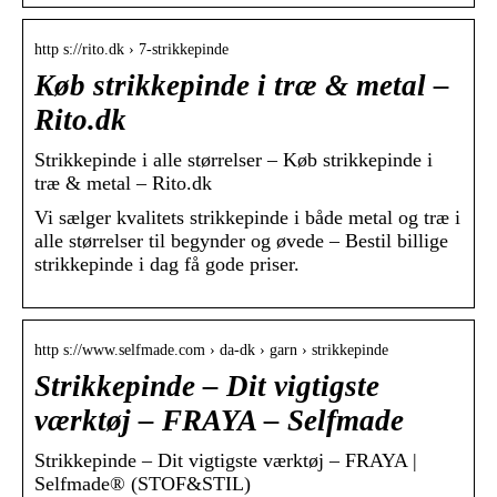
http s://rito.dk › 7-strikkepinde
Køb strikkepinde i træ & metal –
Rito.dk
Strikkepinde i alle størrelser – Køb strikkepinde i
træ & metal – Rito.dk
Vi sælger kvalitets strikkepinde i både metal og træ i
alle størrelser til begynder og øvede – Bestil billige
strikkepinde i dag få gode priser.
http s://www.selfmade.com › da-dk › garn › strikkepinde
Strikkepinde – Dit vigtigste
værktøj – FRAYA – Selfmade
Strikkepinde – Dit vigtigste værktøj – FRAYA |
Selfmade® (STOF&STIL)