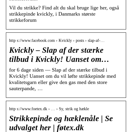
Vil du strikke? Find alt du skal bruge lige her, også
strikkepinde kvickly, i Danmarks største
strikkeforum
http s://www.facebook.com › Kvickly › posts › slap-af-…
Kvickly – Slap af der stærke
tilbud i Kvickly! Uanset om…
for 6 dage siden — Slap af der stærke tilbud i
Kvickly! Uanset om du vil løfte strikkepinde med
kvalitetsgarn eller give den gas med den store
sauterpande, …
http s://www.foetex.dk › … › Sy, strik og hækle
Strikkepinde og hæklenåle | Se
udvalget her | føtex.dk