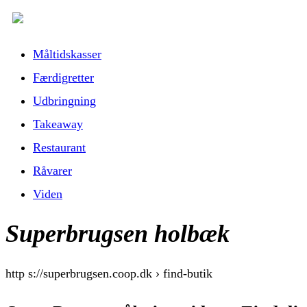
Måltidskasser
Færdigretter
Udbringning
Takeaway
Restaurant
Råvarer
Viden
Superbrugsen holbæk
http s://superbrugsen.coop.dk › find-butik