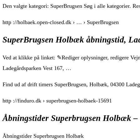
Den valgte kategori: SuperBrugsen Søg i alle kategorier. R
http ://holbaek.open-closed.dk › … › SuperBrugsen
SuperBrugsen Holbæk åbningstid, La
Ved at klikke på linket: ✎Rediger oplysninger, redigere V
Ladegårdsparken Vest 167, …
Find ud af drift timers SuperBrugsen, Holbæk, 04300 Lade
http ://finduro.dk › superbrugsen-holbaek-15691
Åbningstider Superbrugsen Holbæk –
Åbningstider Superbrugsen Holbæk