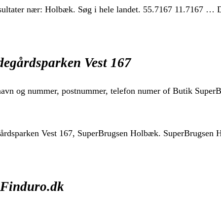
esultater nær: Holbæk. Søg i hele landet. 55.7167 11.7167 …
degårdsparken Vest 167
ejnavn og nummer, postnummer, telefon numer of Butik Super
gårdsparken Vest 167, SuperBrugsen Holbæk. SuperBrugsen H
 Finduro.dk