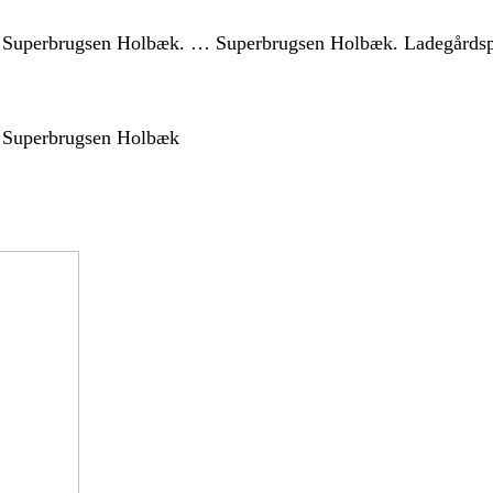
or Superbrugsen Holbæk. … Superbrugsen Holbæk. Ladegårdsp
r Superbrugsen Holbæk