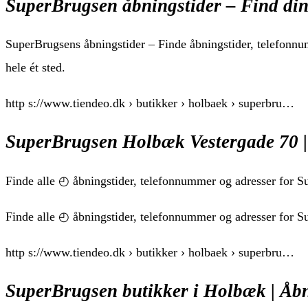
SuperBrugsen åbningstider – Find din
SuperBrugsens åbningstider – Finde åbningstider, telefonnum
hele ét sted.
http s://www.tiendeo.dk › butikker › holbaek › superbru…
SuperBrugsen Holbæk Vestergade 70 | 
Finde alle ◴ åbningstider, telefonnummer og adresser for 
Finde alle ◴ åbningstider, telefonnummer og adresser for 
http s://www.tiendeo.dk › butikker › holbaek › superbru…
SuperBrugsen butikker i Holbæk | Åbn