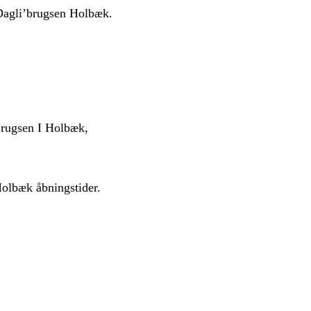
 Dagli’brugsen Holbæk.
Brugsen I Holbæk,
olbæk åbningstider.