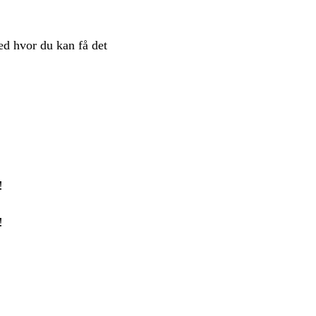
ed hvor du kan få det
!
!