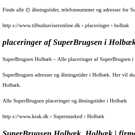
Finde alle ◴ åbningstider, telefonnummer og adresser for 
http s://www.tilbudsaviseronline.dk › placeringer › holbak
placeringer af SuperBrugsen i Holbæk
SuperBrugsen Holbæk – Alle placeringer af SuperBrugsen 
SuperBrugsen adresser og åbningstider i Holbæk. Her vil du 
Holbæk.
Alle SuperBrugsen placeringer og åbningstider i Holbæk
http s://www.krak.dk › Supermarked › Holbæk
SuperBrugsen Holbæk, Holbæk | firma