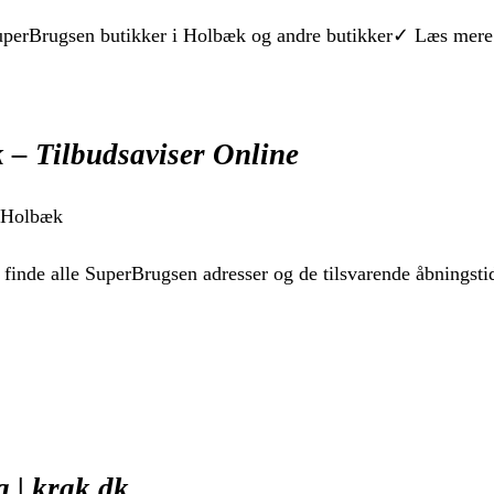
SuperBrugsen butikker i Holbæk og andre butikker✓ Læs mere
 – Tilbudsaviser Online
i Holbæk
finde alle SuperBrugsen adresser og de tilsvarende åbningsti
 | krak.dk