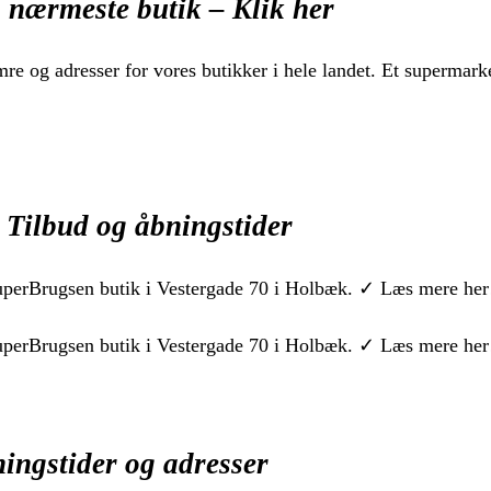
 nærmeste butik – Klik her
re og adresser for vores butikker i hele landet. Et supermark
Tilbud og åbningstider
SuperBrugsen butik i Vestergade 70 i Holbæk. ✓ Læs mere her
SuperBrugsen butik i Vestergade 70 i Holbæk. ✓ Læs mere her
ingstider og adresser