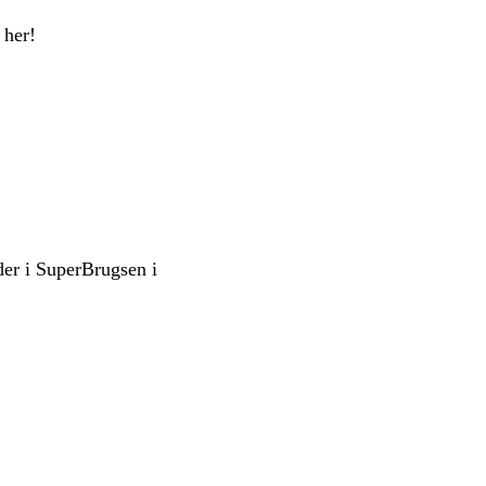
 her!
der i SuperBrugsen i